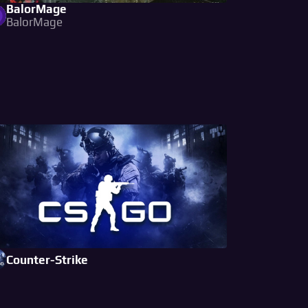
BalorMage
BalorMage
Counter-Strike