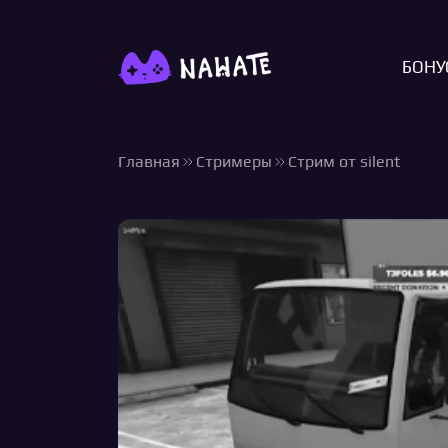
БОНУ
Главная
Стримеры
Стрим от silent