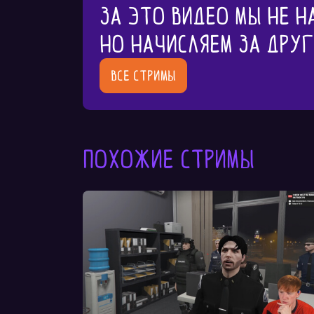
За это видео мы не н
Но начисляем за дру
Все стримы
Похожие стримы