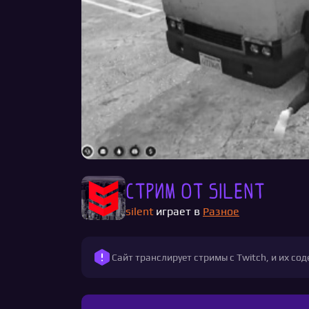
Стрим от silent
silent
играет в
Разное
Сайт транслирует стримы с Twitch, и их с