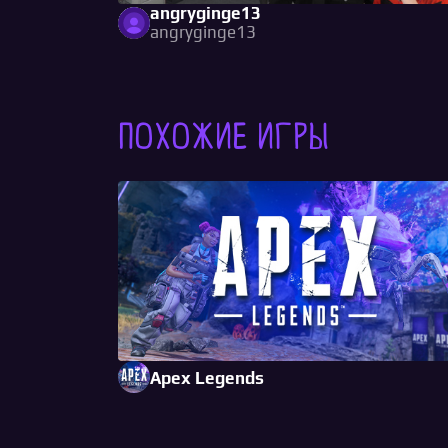
angryginge13
angryginge13
Похожие игры
Apex Legends