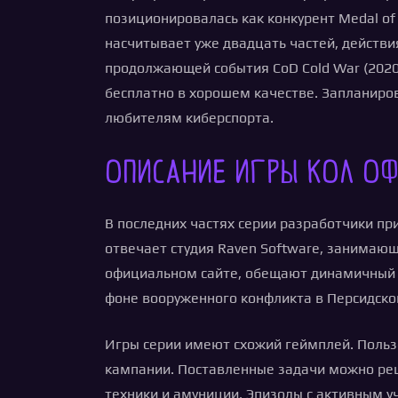
позиционировалась как конкурент Medal of
насчитывает уже двадцать частей, действия
продолжающей события CoD Cold War (2020)
бесплатно в хорошем качестве. Запланиро
любителям киберспорта.
Описание игры Кол о
В последних частях серии разработчики п
отвечает студия Raven Software, занимающ
официальном сайте, обещают динамичный сю
фоне вооруженного конфликта в Персидско
Игры серии имеют схожий геймплей. Поль
кампании. Поставленные задачи можно реш
техники и амуниции. Эпизоды с активным 