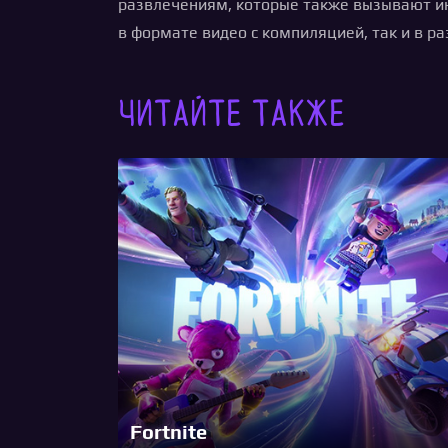
развлечениям, которые также вызывают ин
в формате видео с компиляцией, так и в р
Читайте также
Fortnite