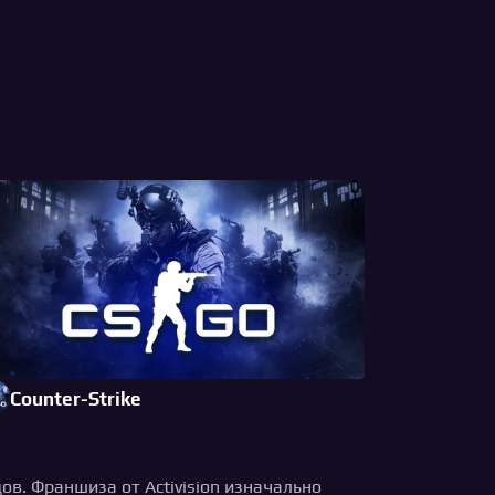
Counter-Strike
в. Франшиза от Activision изначально