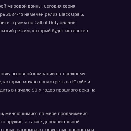
рой мировой войны. Сегодня серия
ь 2024-го намечен релиз Black Ops 6,
ть стримы по Call of Duty онлайн
ьский режим, который будет интересен
товку основной кампании по-прежнему
х, которые можно посмотреть на Ютубе и
ить в начале 90-х годов прошлого века на
ами, меняющимися по мере продвижения
го оружия, а также дополнительной
 которые раскрывают сюжетные повороты и