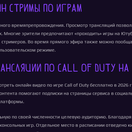
н стримы по играм
тного времяпрепровождения. Просмотр трансляций позвол
 Многие зрители предпочитают «проходить» игры на Ютубе
в стримеров. Во время прямого эфира также можно пообщат
ользовательском режиме.
ансляции по Call of Duty на
еть онлайн видео по игре Call of Duty бесплатно в 2026 г
онтента помогают подписки на страницы сервиса в социаль
платформы.
ную по своей численности целевую аудиторию. Благодар
онсольных игр. Отдельное место в расписании отведено 