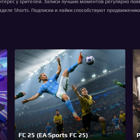
терес у зрителей. Записи лучших моментов регулярно по
азделе Shorts. Подписки и лайки способствуют продвижени
FC 25 (EA Sports FC 25)