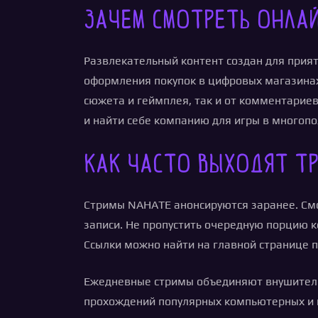
Зачем смотреть онлай
Развлекательный контент создан для прия
оформления покупок в цифровых магазинах.
сюжета и геймплея, так и от комментарие
и найти себе компанию для игры в многоп
Как часто выходят тр
Стримы NAHATE анонсируются заранее. Смотр
записи. Не пропустить очередную порцию к
Ссылки можно найти на главной странице 
Ежедневные стримы объединяют внушитель
прохождений популярных компьютерных и к