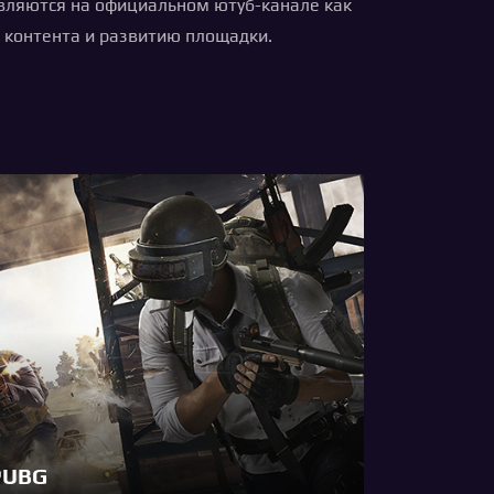
являются на официальном ютуб-канале как
ю контента и развитию площадки.
PUBG