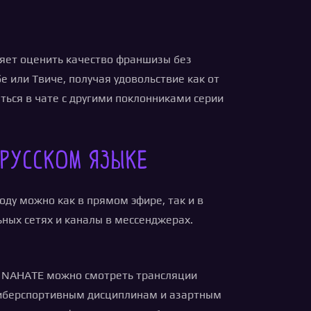
яет оценить качество франшизы без
 или Твиче, получая удовольствие как от
ься в чате с другими поклонниками серии
 русском языке
оду можно как в прямом эфире, так и в
ных сетях и каналы в мессенджерах.
я NAHATE можно смотреть трансляции
киберспортивным дисциплинам и азартным