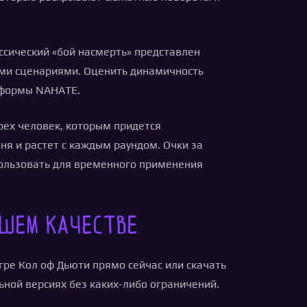
ассический «бой насмерть» представлен
гими сценариями. Оценить динамичность
тформы NAHATE.
рех человек, которым придется
ня и растет с каждым раундом. Очки за
пользовать для временного применения
ошем качестве
гре Кол оф Дьюти прямо сейчас или скачать
ьной версиях без каких-либо ограничений.