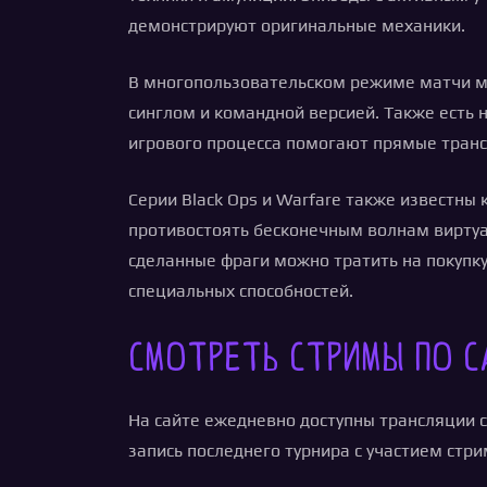
демонстрируют оригинальные механики.
В многопользовательском режиме матчи мож
синглом и командной версией. Также есть 
игрового процесса помогают прямые транс
Серии Black Ops и Warfare также известны
противостоять бесконечным волнам виртуал
сделанные фраги можно тратить на покупк
специальных способностей.
Смотреть стримы по C
На сайте ежедневно доступны трансляции с
запись последнего турнира с участием стр