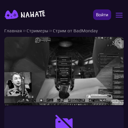
Войти
Главная
Стримеры
Стрим от BadMonday