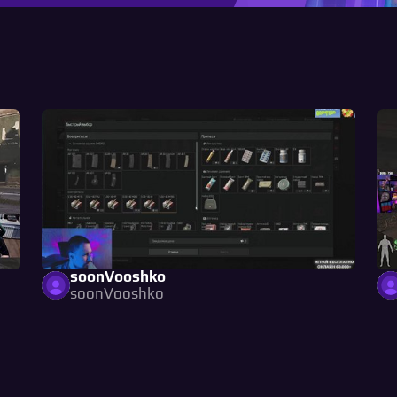
soonVooshko
soonVooshko