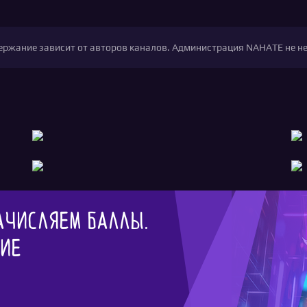
одержание зависит от авторов каналов. Администрация NAHATE не н
ачисляем баллы.
гие