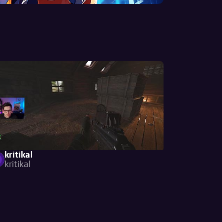
kritikal
kritikal