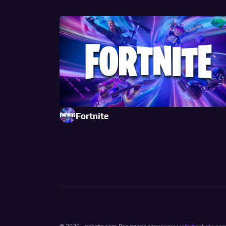
Fortnite