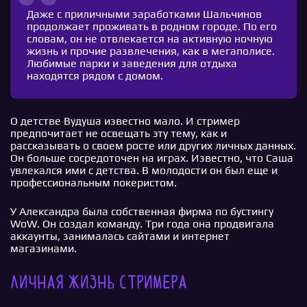
Даже с приличными заработками Шальчинов
продолжает проживать в родном городе. По его
словам, он не отвлекается на активную ночную
жизнь и прочие развлечения, как в мегаполисе.
Любимые парки и заведения для отдыха
находятся рядом с домом.
О детстве Вудуша известно мало. И стример
предпочитает не освещать эту тему, как и
рассказывать о своем росте или других личных данных.
Он больше сосредоточен на играх. Известно, что Саша
увлекался ими с детства. В молодости он был еще и
профессиональным покеристом.
У Александра была собственная фирма по бустингу
WoW. Он создал команду. Три года она продвигала
аккаунты, занималась сайтами и интернет
магазинами.
Личная жизнь стримера