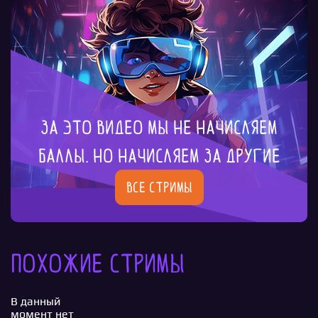
За это видео мы не начисляем
баллы. Но начисляем за другие
Все стримы
Похожие стримы
В данный
момент нет