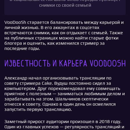
снимки со своей семьей
VooDooSh старается балансировать между карьерой и
личной жизнью. В его аккаунтах в соцсетях
встречаются снимки, как он отдыхает с семьей. Также
на публичных страницах можно найти старые фотки
блогера и оценить, как изменился стример за
последние годы.
Известность и карьера VooDooSh
Александр начал организовывать трансляции по
совету стримера Cake. Вудуш постоянно сидел за
компьютером. Друг порекомендовал ему совмещать
приятное с полезным — заниматься любимым делом и
зарабатывать на этом. Шальчинов скептически
отнесся к совету. Однако в один день он осмелился
запустить первую трансляцию.
Заметный прирост аудитории произошел в 2018 году.
Один из главных успехов — регулярность трансляций и