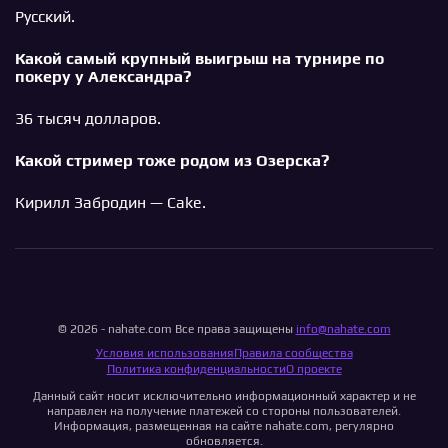
Русский.
Какой самый крупный выигрыш на турнире по
покеру у Александра?
36 тысяч долларов.
Какой стример тоже родом из Озерска?
Кирилл Забродин — Cake.
© 2026 - nahate.com Все права защищены
info@nahate.com
Условия использования
Правила сообщества
Политика конфиденциальности
О проекте
Данный сайт носит исключительно информационный характер и не
направлен на получение платежей со стороны пользователей.
Информация, размещенная на сайте nahate.com, регулярно
обновляется.