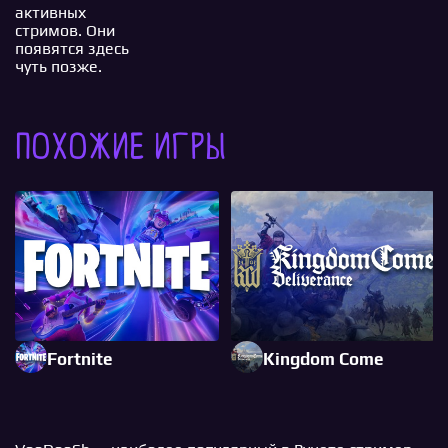
активных
стримов. Они
появятся здесь
чуть позже.
Похожие игры
Fortnite
Kingdom Come