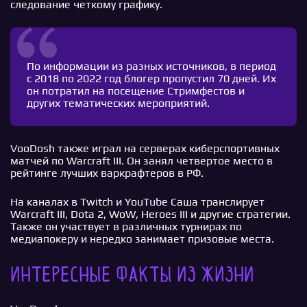
следование четкому графику.
По информации из разных источников, в период
с 2018 по 2022 год блогер пропустил 70 дней. Их
он потратил на посещение Стримфестов и
других тематических мероприятий.
VooDosh также играл на серверах киберспортивных
матчей по Warcraft III. Он занял четвертое место в
рейтинге лучших варкрафтеров в РФ.
На каналах в Twitch и YouTube Саша транслирует
Warcraft III, Dota 2, WoW, Heroes III и другие стратегии.
Также он участвует в различных турнирах по
медиапокеру и нередко занимает призовые места.
Интересные факты из жизни