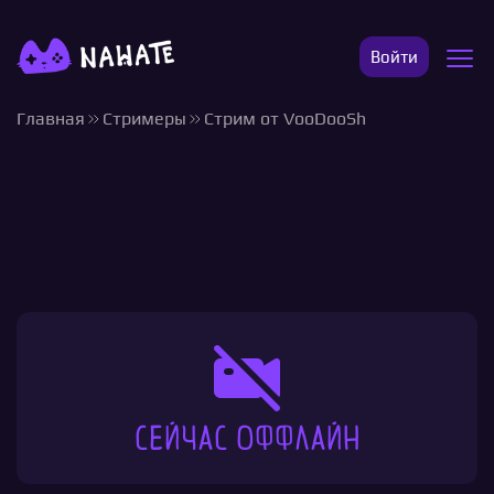
Войти
Главная
Стримеры
Стрим от VooDooSh
Сейчас оффлайн