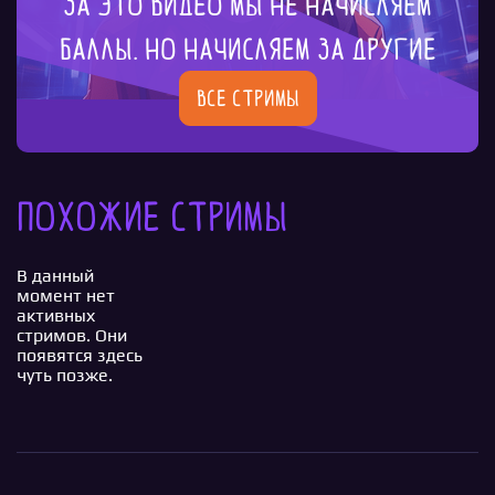
За это видео мы не начисляем
баллы. Но начисляем за другие
Все стримы
Похожие стримы
В данный
момент нет
активных
стримов. Они
появятся здесь
чуть позже.