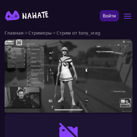
Войти
Главная
Стримеры
Стрим от tony_vrag