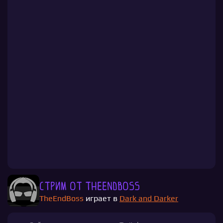
Стрим от TheEndBoss
TheEndBoss
играет в
Dark and Darker