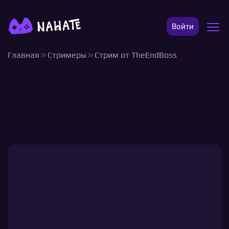
Войти
Главная
Стримеры
Стрим от TheEndBoss