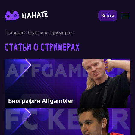
Войти
Главная
Статьи о стримерах
Статьи о стримерах
Биография Affgambler