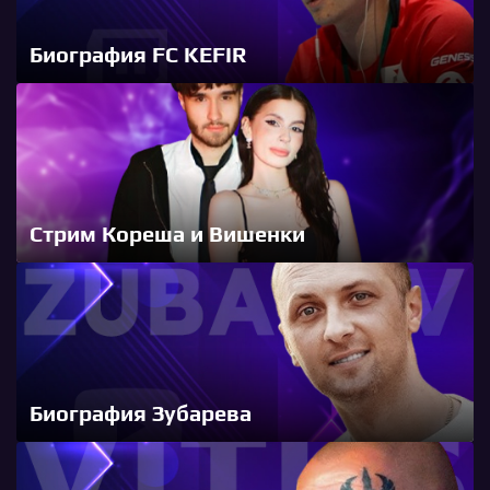
Биография FC KEFIR
Стрим Кореша и Вишенки
Биография Зубарева