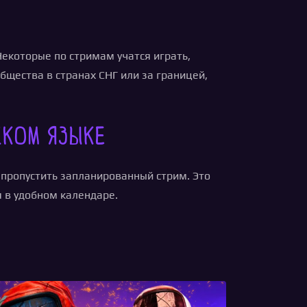
екоторые по стримам учатся играть,
бщества в странах СНГ или за границей,
ском языке
 пропустить запланированный стрим. Это
 в удобном календаре.