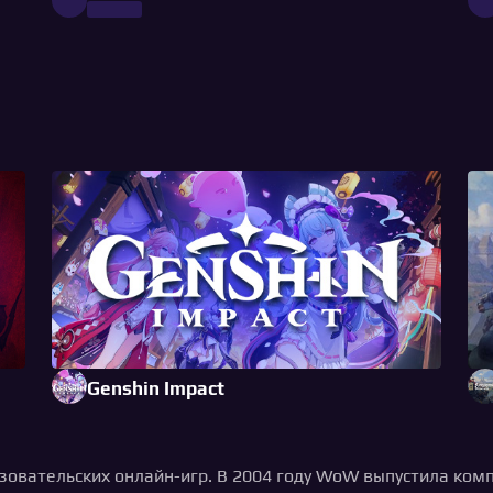
Genshin Impact
вательских онлайн-игр. В 2004 году WoW выпустила компан