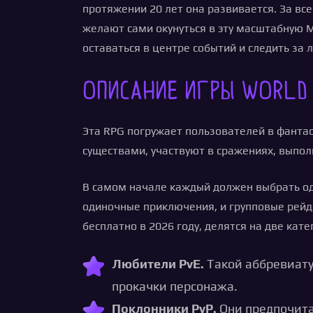
протяжении 20 лет она развивается. За вс
желают сами окунуться в эту масштабную 
оставаться в центре событий и следить за 
Описание игры World
Эта RPG погружает пользователей в фанта
существами, участвуют в сражениях, выпо
В самом начале каждый должен выбрать одн
одиночные приключения, и групповые рейд
бесплатно в 2026 году, делятся на две кате
Любители PvE.
Такой аббревиату
прокачки персонажа.
Поклонники PvP.
Они предпочитаю