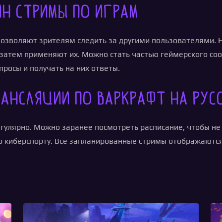
н стримы по играм
озволяют зрителям следить за другими пользователями. Н
 затем применяют их. Можно стать частью геймерского соо
просы и получать на них ответы.
ансляции по Варкрафт на рус
гулярно. Можно заранее посмотреть расписание, чтобы не
о киберспорту. Все запланированные стримы отображаются