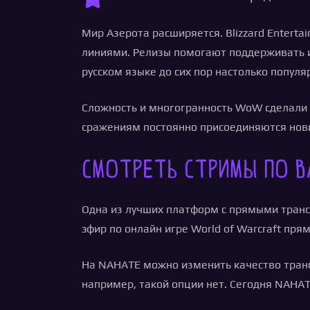
Мир Азерота расширяется. Blizzard Entert
линиями. Релизы помогают поддерживать инт
русском языке до сих пор настолько популя
Сложность и многогранность WoW сделали 
сражениям постоянно присоединяются нов
Смотреть стримы по В
Одна из лучших платформ с прямыми транс
эфир по онлайн игре World of Warcraft пря
На NAHATE можно изменить качество трансл
например, такой опции нет. Сегодня NAHA