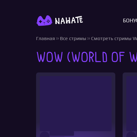
БОНУ
Главная
Все стримы
Смотреть стримы Wo
WoW (World of W