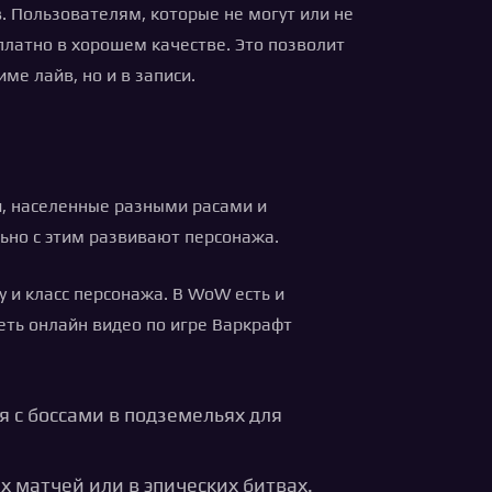
. Пользователям, которые не могут или не
латно в хорошем качестве. Это позволит
ме лайв, но и в записи.
и, населенные разными расами и
ьно с этим развивают персонажа.
 и класс персонажа. В WoW есть и
еть онлайн видео по игре Варкрафт
 с боссами в подземельях для
х матчей или в эпических битвах.