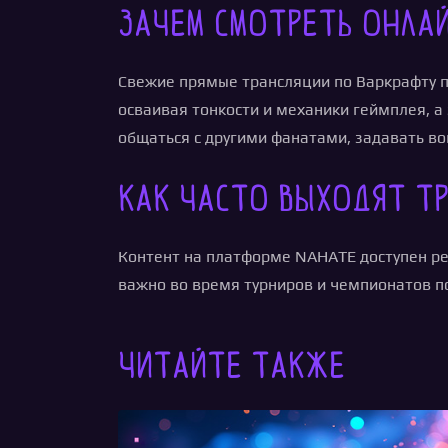
Зачем смотреть онлай
Свежие прямые трансляции по Варкрафту п
осваивая тонкости и механики геймплея, а
общаться с другими фанатами, задавать во
Как часто выходят тр
Контент на платформе NAHATE доступен ре
важно во время турниров и чемпионатов п
Читайте также