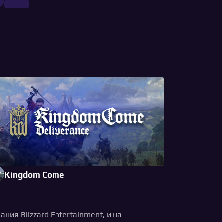
Kingdom Come
ия Blizzard Entertainment, и на