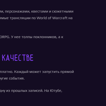
ями, персонажами, квестами и сюжетными
ямые трансляции по World of Warcraft на
RPG. У нее толпы поклонников, а к
 качестве
платно. Каждый может запустить прямой
ругие события.
дну из прошлых записей. На Ютубе,