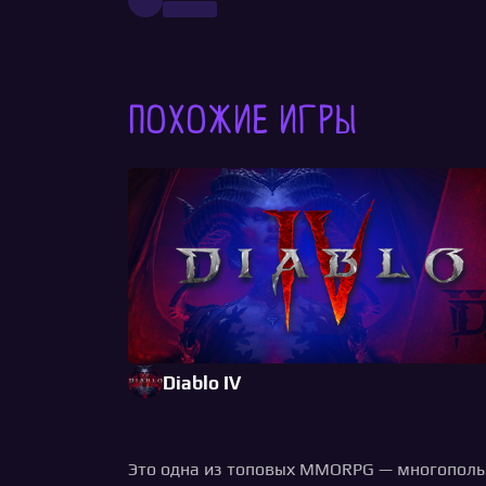
Похожие игры
Diablo IV
Это одна из топовых MMORPG — многопользо