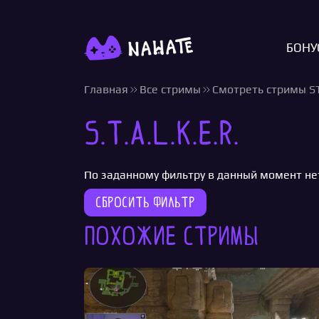
БОНУ
Главная
Все стримы
Смотреть стримы S
S.T.A.L.K.E.R.
По заданному фильтру в данный момент не
Сбросить фильтр
Похожие стримы