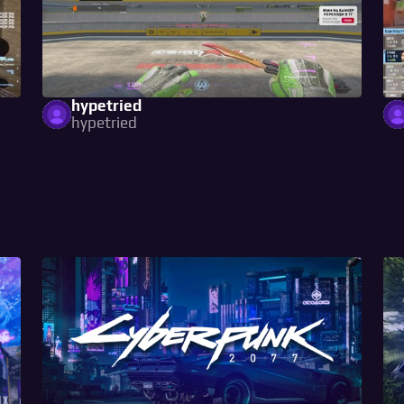
hypetried
hypetried