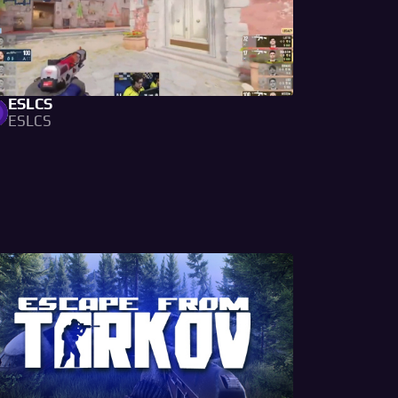
ESLCS
ESLCS