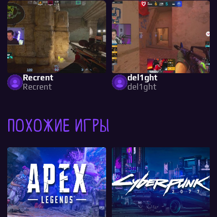
Recrent
del1ght
Recrent
del1ght
Похожие игры