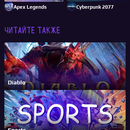
Apex Legends
Cyberpunk 2077
Читайте также
Diablo
Sports