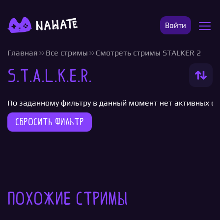
Войти
Главная
Все стримы
Смотреть стримы STALKER 2
S.T.A.L.K.E.R.
По заданному фильтру в данный момент нет активных с
Сбросить фильтр
Похожие стримы