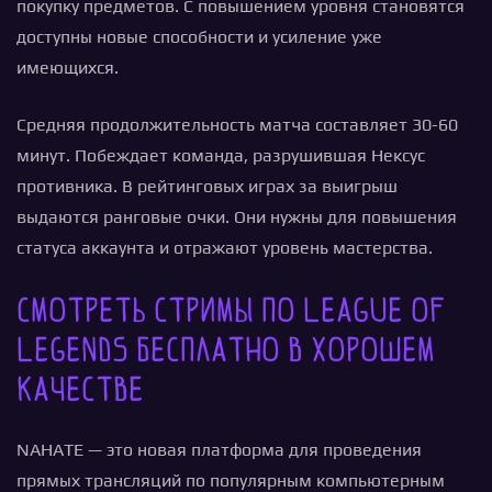
покупку предметов. С повышением уровня становятся
доступны новые способности и усиление уже
имеющихся.
Средняя продолжительность матча составляет 30-60
минут. Побеждает команда, разрушившая Нексус
противника. В рейтинговых играх за выигрыш
выдаются ранговые очки. Они нужны для повышения
статуса аккаунта и отражают уровень мастерства.
Смотреть стримы по League of
Legends бесплатно в хорошем
качестве
NAHATE — это новая платформа для проведения
прямых трансляций по популярным компьютерным