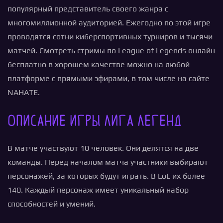
популярный представитель своего жанра с
многомиллионной аудиторией. Ежегодно по этой игре
проводятся сотни киберспортивных турниров и тысячи
матчей. Смотреть стримы по League of Legends онлайн
бесплатно в хорошем качестве можно на любой
платформе с прямыми эфирами, в том числе на сайте
NAHATE.
Описание игры Лига Легенд
В матче участвуют 10 человек. Они делятся на две
команды. Перед началом матча участники выбирают
персонажей, за которых будут играть. В LoL их более
140. Каждый персонаж имеет уникальный набор
способностей и умений.