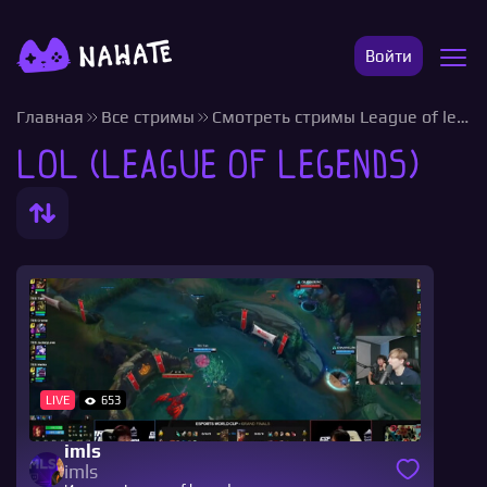
Войти
Главная
Все стримы
Смотреть стримы League of legends
LoL (League of Legends)
LIVE
653
imls
imls