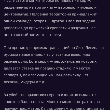
После старта матча игроки попадают на карту,
разделенную на три линии — верхнюю, нижнюю и
центральную. Половина территории принадлежит
одной команде, вторая — другой. Главная задача —
добраться до вражеской крепости и разрушить ее
центральный элемент — Нексус.
При просмотре прямых трансляций по Лиге Легенд на
русском языке видно, что участники выполняют
разные роли. Есть керри — персонажи, на которых
делается ставка на поздних стадиях. Имеются
саппорты, помогающие им набирать силу. Есть
лесники, мидеры и т.д.
За убийство вражеских героев и юнитов выдаются
золото и баллы опыта. Монеты можно потратить на
покупку предметов. С повышением уровня становятся