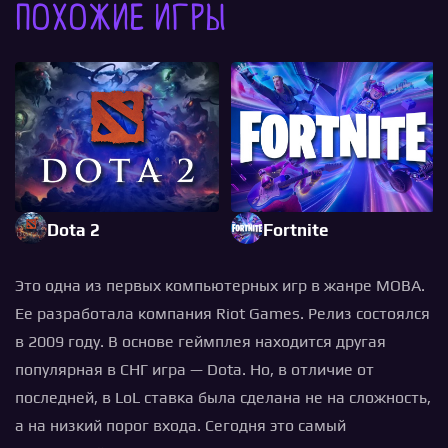
Похожие игры
Dota 2
Fortnite
Это одна из первых компьютерных игр в жанре MOBA.
Ее разработала компания Riot Games. Релиз состоялся
в 2009 году. В основе геймплея находится другая
популярная в СНГ игра — Dota. Но, в отличие от
последней, в LoL ставка была сделана не на сложность,
а на низкий порог входа. Сегодня это самый