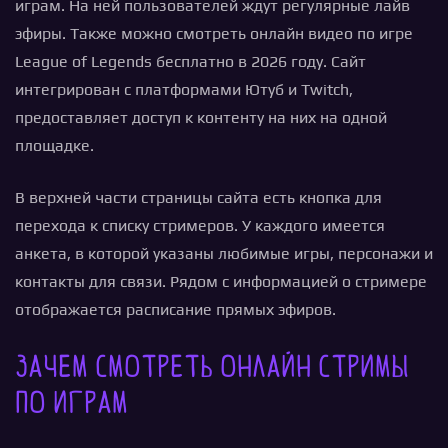
играм. На ней пользователей ждут регулярные лайв
эфиры. Также можно смотреть онлайн видео по игре
League of Legends бесплатно в 2026 году. Сайт
интегрирован с платформами Ютуб и Twitch,
предоставляет доступ к контенту на них на одной
площадке.
В верхней части страницы сайта есть кнопка для
перехода к списку стримеров. У каждого имеется
анкета, в которой указаны любимые игры, персонажи и
контакты для связи. Рядом с информацией о стримере
отображается расписание прямых эфиров.
Зачем смотреть онлайн стримы
по играм