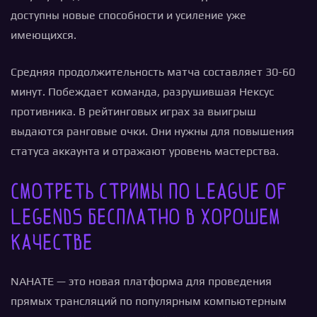
доступны новые способности и усиление уже
имеющихся.
Средняя продолжительность матча составляет 30-60
минут. Побеждает команда, разрушившая Нексус
противника. В рейтинговых играх за выигрыш
выдаются ранговые очки. Они нужны для повышения
статуса аккаунта и отражают уровень мастерства.
Смотреть стримы по League of
Legends бесплатно в хорошем
качестве
NAHATE — это новая платформа для проведения
прямых трансляций по популярным компьютерным