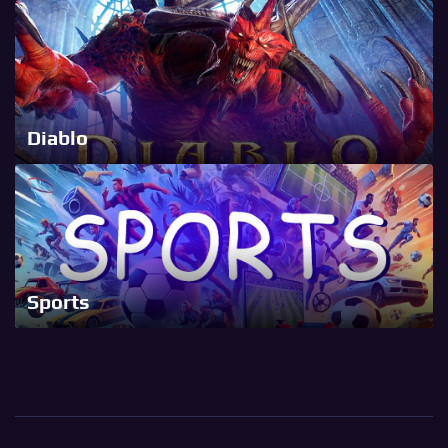
Diablo
Sports