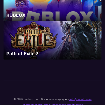
ROBLOX
Path of Exile 2
© 2026 - nahate.com Все права защищены
info@nahate.com
Условия использования
Правила сообщества