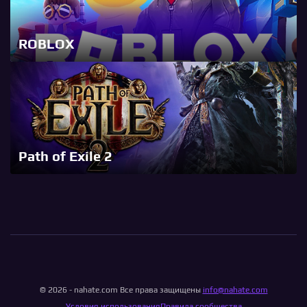
ROBLOX
Path of Exile 2
© 2026 - nahate.com Все права защищены
info@nahate.com
Условия использования
Правила сообщества