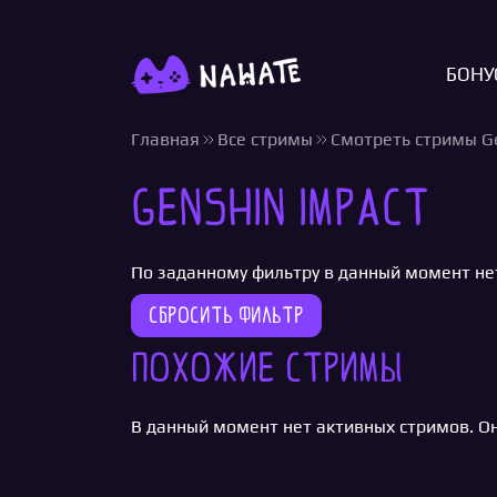
БОНУ
Главная
Все стримы
Смотреть стримы Ge
Genshin Impact
По заданному фильтру в данный момент не
Сбросить фильтр
Похожие стримы
В данный момент нет активных стримов. Он