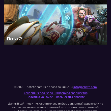
Dota 2
© 2026 - nahate.com Все права защищены
info@nahate.com
Условия использования
Правила сообщества
Политика конфиденциальности
О проекте
Данный сайт носит исключительно информационный характер и не
направлен на получение платежей со стороны пользователей.