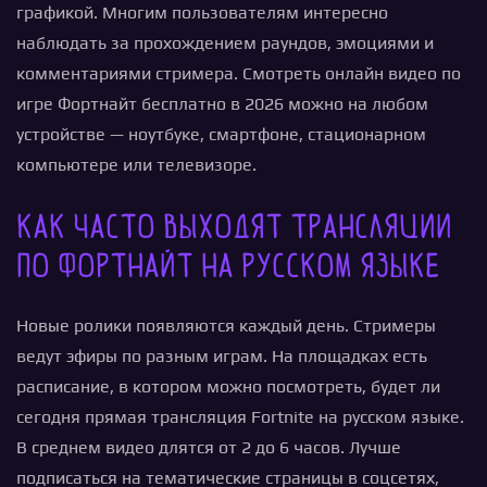
графикой. Многим пользователям интересно
наблюдать за прохождением раундов, эмоциями и
комментариями стримера. Смотреть онлайн видео по
игре Фортнайт бесплатно в 2026 можно на любом
устройстве — ноутбуке, смартфоне, стационарном
компьютере или телевизоре.
Как часто выходят трансляции
по Фортнайт на русском языке
Новые ролики появляются каждый день. Стримеры
ведут эфиры по разным играм. На площадках есть
расписание, в котором можно посмотреть, будет ли
сегодня прямая трансляция Fortnite на русском языке.
В среднем видео длятся от 2 до 6 часов. Лучше
подписаться на тематические страницы в соцсетях,