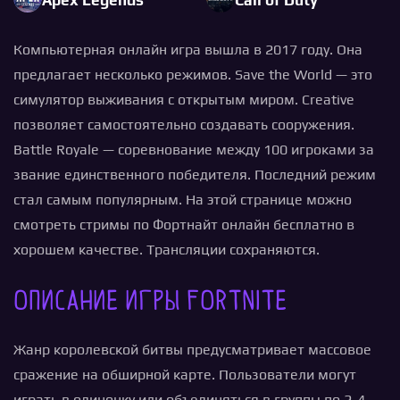
Компьютерная онлайн игра вышла в 2017 году. Она
предлагает несколько режимов. Save the World — это
симулятор выживания с открытым миром. Creative
позволяет самостоятельно создавать сооружения.
Battle Royale — соревнование между 100 игроками за
звание единственного победителя. Последний режим
стал самым популярным. На этой странице можно
смотреть стримы по Фортнайт онлайн бесплатно в
хорошем качестве. Трансляции сохраняются.
Описание игры Fortnite
Жанр королевской битвы предусматривает массовое
сражение на обширной карте. Пользователи могут
играть в одиночку или объединяться в группы по 2-4