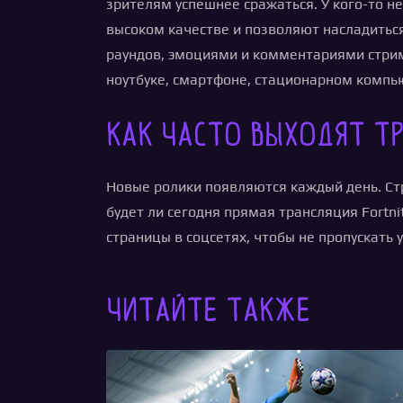
зрителям успешнее сражаться. У кого-то н
высоком качестве и позволяют насладить
раундов, эмоциями и комментариями стрим
ноутбуке, смартфоне, стационарном компь
Как часто выходят тр
Новые ролики появляются каждый день. Ст
будет ли сегодня прямая трансляция Fortni
страницы в соцсетях, чтобы не пропускать 
Читайте также