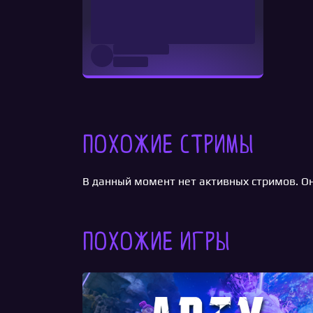
Похожие стримы
В данный момент нет активных стримов. Он
Похожие игры