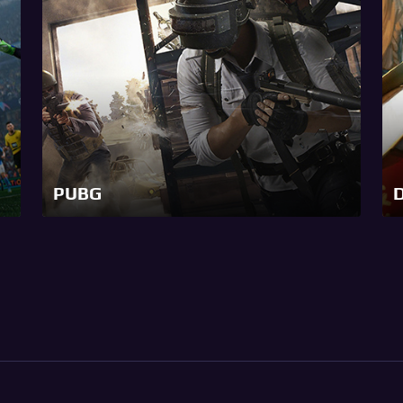
PUBG
D