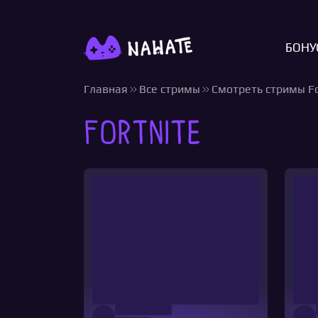
БОНУ
Главная
Все стримы
Смотреть стримы Fo
Fortnite