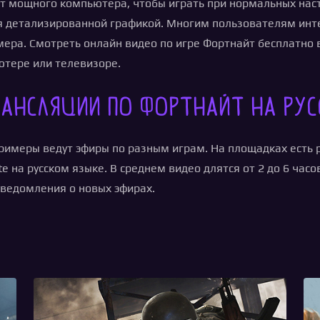
ет мощного компьютера, чтобы играть при нормальных нас
ся детализированной графикой. Многим пользователям ин
ера. Смотреть онлайн видео по игре Фортнайт бесплатно 
ютере или телевизоре.
ансляции по Фортнайт на рус
римеры ведут эфиры по разным играм. На площадках есть 
te на русском языке. В среднем видео длятся от 2 до 6 час
уведомления о новых эфирах.