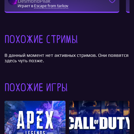
DesmondPilak
Играет в
Escape from tarkov
Похожие стримы
В данный момент нет активных стримов. Они появятся
здесь чуть позже.
Похожие игры