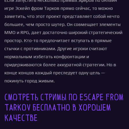
Если запустить несколько прямых эфиров по онлайн
игре Эскейп фром Тарков прямо сейчас, то можно
заметить, что этот проект представляет собой нечто
большее, чем просто шутер. Он совмещает элементы
MMO и RPG, дает достаточно широкий стратегический
простор. Кто-то предпочитает вступать в прямые
стычки с противниками. Другие игроки считают
нормальным избегать конфронтации и
придерживаются более аккуратной стратегии. Но в
конце концов каждый преследует одну цель —
покинуть город живым.
Смотреть стримы по Escape from
Tarkov бесплатно в хорошем
качестве