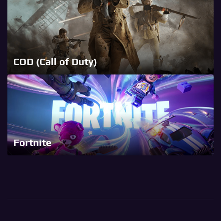
COD (Call of Duty)
Fortnite