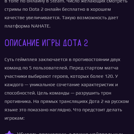
в топе по онлайну в Steam. Число желающих смотреть
стримы по Dota 2 онлайн бесплатно в хорошем
качестве увеличивается. Такую возможность дает
платформа NAHATE.
Описание игры Дота 2
Суть геймплея заключается в противостоянии двух
команд по 5 пользователей. Перед стартом матча
участники выбирают героев, которых более 120. У
каждого — уникальное сочетание характеристик и
способностей. Цель команды — разрушить трон
противника. На прямых трансляциях Дота 2 на русском
языке это показано наглядно. Что предстоит делать
игрокам: