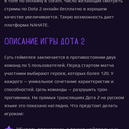
в топе по онлайну в Steam. Число желающих смотреть
стримы по Dota 2 онлайн бесплатно в хорошем
качестве увеличивается. Такую возможность дает
платформа NAHATE.
Описание игры Дота 2
Суть геймплея заключается в противостоянии двух
команд по 5 пользователей. Перед стартом матча
участники выбирают героев, которых более 120. У
каждого — уникальное сочетание характеристик и
способностей. Цель команды — разрушить трон
противника. На прямых трансляциях Дота 2 на русском
языке это показано наглядно. Что предстоит делать
игрокам: