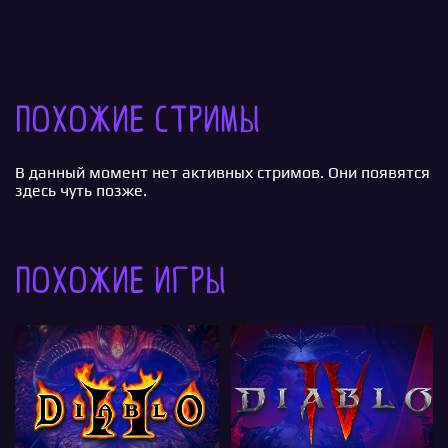
Похожие стримы
В данный момент нет активных стримов. Они появятся
здесь чуть позже.
Похожие игры