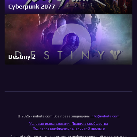
Cyberpunk 2077
Destiny 2
© 2026 - nahate.com Все права защищены
info@nahate.com
Условия использования
Правила сообщества
Политика конфиденциальности
О проекте
Данный сайт носит исключительно информационный характер и не