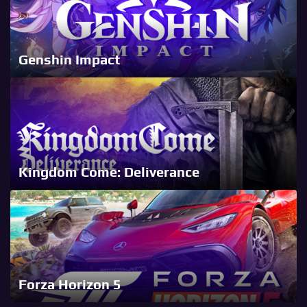
Genshin Impact
Kingdom Come: Deliverance
Forza Horizon 5