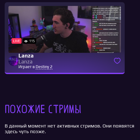
LIVE
115
Lanza
Lanza
Играет в
Destiny 2
Похожие стримы
В данный момент нет активных стримов. Они появятся
здесь чуть позже.