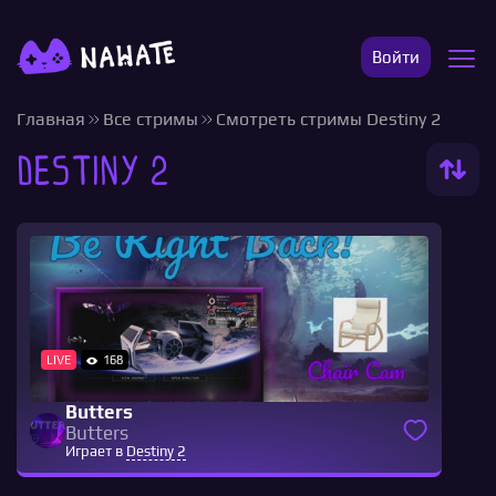
Войти
Главная
Все стримы
Смотреть стримы Destiny 2
Destiny 2
LIVE
168
Butters
Butters
Играет в
Destiny 2