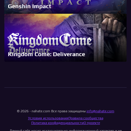
Genshin Impact
Kingdom Come: Deliverance
© 2026 - nahate.com Все права защищены
info@nahate.com
Условия использования
Правила сообщества
Политика конфиденциальности
О проекте
Данный сайт носит исключительно информационный характер и не