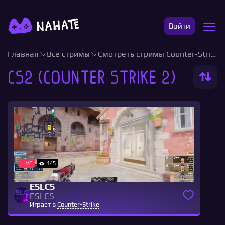
Войти
Главная
Все стримы
Смотреть стримы Counter-Strike
CS2 (Counter Strike 2)
LIVE
145
ESLCS
ESLCS
Играет в
Counter-Strike