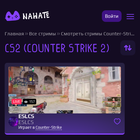
Войти
Главная
Все стримы
Смотреть стримы Counter-Strike
CS2 (Counter Strike 2)
LIVE
157
ESLCS
ESLCS
Играет в
Counter-Strike