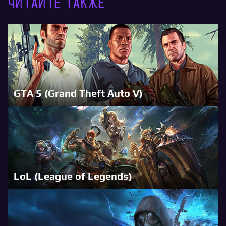
Читайте также
GTA 5 (Grand Theft Auto V)
LoL (League of Legends)