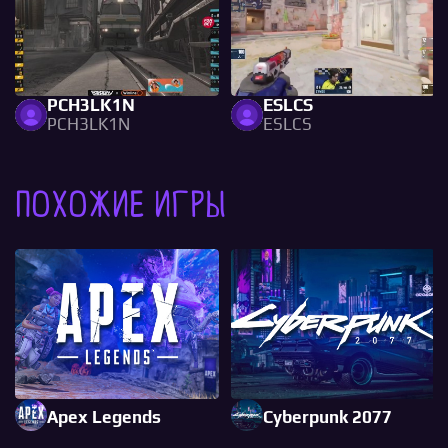
PCH3LK1N
ESLCS
PCH3LK1N
ESLCS
Похожие игры
Apex Legends
Cyberpunk 2077