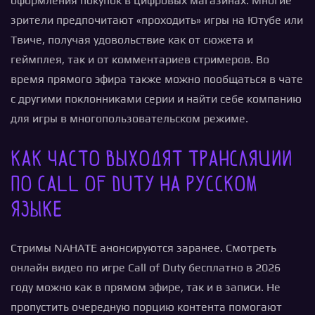
оформления покупок в цифровых магазинах. Многие
зрители предпочитают «проходить» игры на Ютубе или
Твиче, получая удовольствие как от сюжета и
геймплея, так и от комментариев стримеров. Во
время прямого эфира также можно пообщаться в чате
с другими поклонниками серии и найти себе компанию
для игры в многопользовательском режиме.
Как часто выходят трансляции
по Call of Duty на русском
языке
Стримы NAHATE анонсируются заранее. Смотреть
онлайн видео по игре Call of Duty бесплатно в 2026
году можно как в прямом эфире, так и в записи. Не
пропустить очередную порцию контента помогают