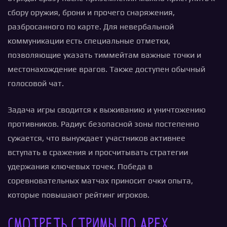
сбору оружия, брони и прочего снаряжения,
разбросанного по карте. Для невербальной
коммуникации есть специальные отметки,
позволяющие указать тиммейтам важные точки и
местонахождение врагов. Также доступен обычный
голосовой чат.
Задача игры сводится к выживанию и уничтожению
противников. Радиус безопасной зоны постепенно
сужается, что вынуждает участников активнее
вступать в сражения и просчитывать стратегии
удержания ключевых точек. Победа в
соревновательных матчах приносит очки опыта,
которые повышают рейтинг игроков.
Смотреть стримы по Apex