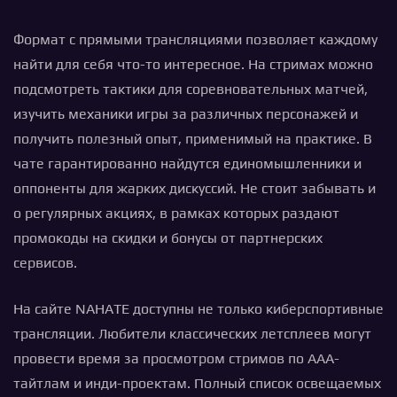
Формат с прямыми трансляциями позволяет каждому
найти для себя что-то интересное. На стримах можно
подсмотреть тактики для соревновательных матчей,
изучить механики игры за различных персонажей и
получить полезный опыт, применимый на практике. В
чате гарантированно найдутся единомышленники и
оппоненты для жарких дискуссий. Не стоит забывать и
о регулярных акциях, в рамках которых раздают
промокоды на скидки и бонусы от партнерских
сервисов.
На сайте NAHATE доступны не только киберспортивные
трансляции. Любители классических летсплеев могут
провести время за просмотром стримов по ААА-
тайтлам и инди-проектам. Полный список освещаемых