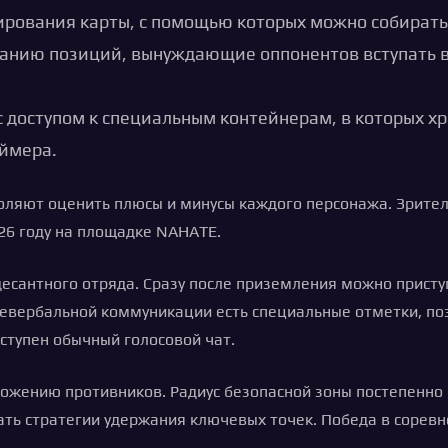
ирования карты, с помощью которых можно собират
анию позиций, вынуждающие оппонентов вступать в 
 доступом к специальным контейнерам, в которых хр
аймера.
ляют оценить плюсы и минусы каждого персонажа. Зрители
026 году на площадке NAHATE.
есантного отряда. Сразу после приземления можно приступ
 невербальной коммуникации есть специальные отметки, 
ступен обычный голосовой чат.
ожению противников. Радиус безопасной зоны постепенно 
ать стратегии удержания ключевых точек. Победа в сорев