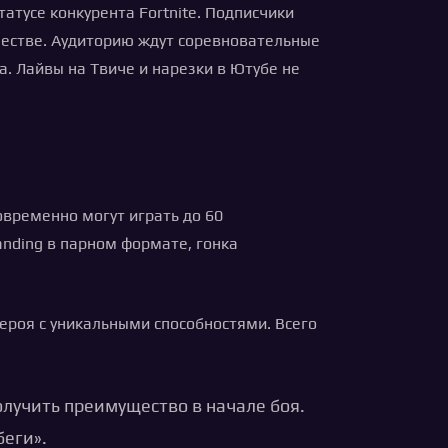
атусе конкурента Fortnite. Подписчики
честве. Аудиторию ждут соревновательные
а. Лайвы на Твиче и нарезки в Ютубе не
овременно могут играть до 60
anding в парном формате, гонка
героя с уникальными способностями. Всего
лучить преимущество в начале боя.
еги».