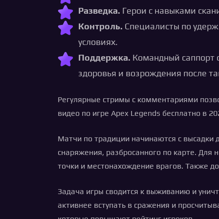
Разведка.
Герои с навыками скан
Контроль.
Специалисты по удерж
условиях.
Поддержка.
Командный саппорт с
здоровья и возрождения после т
Регулярные стримы с комментариями позво
видео по игре Apex Legends бесплатно в 2
Матчи по традиции начинаются с высадки д
снаряжения, разбросанного по карте. Для
точки и местонахождение врагов. Также до
Задача игры сводится к выживанию и уничт
активнее вступать в сражения и просчитыв
которые повышают рейтинг игроков.