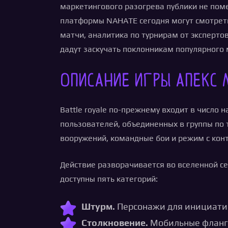
маркетингового разогрева публики не поме
платформы NAHATE сегодня могут смотреть
матчи, аналитика по турнирам от эксперто
дадут заскучать поклонникам популярного
Описание игры Апекс 
Battle royale по-прежнему входит в число
пользователей, объединенных в группы по т
вооружений, командные бои и режим с кон
Действие разворачивается во вселенной се
доступны пять категорий:
Штурм.
Персонажи для инициатив
Столкновение.
Мобильные фланго