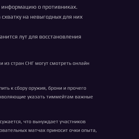
ь информацию о противниках.
схватку на невыгодных для них
анится лут для восстановления
 из стран СНГ могут смотреть онлайн
ить к сбору оружия, брони и прочего
позволяющие указать тиммейтам важные
сужается, что вынуждает участников
новательных матчах приносит очки опыта,