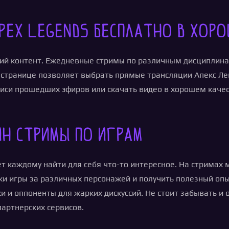
pex Legends бесплатно в хор
жий контент. Ежедневные стримы по различным дисциплин
странице позволяет выбрать прямые трансляции Апекс Лег
си прошедших эфиров или скачать видео в хорошем качест
н стримы по играм
 каждому найти для себя что-то интересное. На стримах 
и игры за различных персонажей и получить полезный опы
и оппоненты для жарких дискуссий. Не стоит забывать и о
партнерских сервисов.