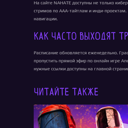
На сайте NAHATE доступны не только кибе
стримов по ААА-тайтлам и инди-проектам.
навигации.
Как часто выходят тр
Расписание обновляется еженедельно. Граф
пропустить прямой эфир по онлайн игре Ап
нужные ссылки доступны на главной страни
Читайте также