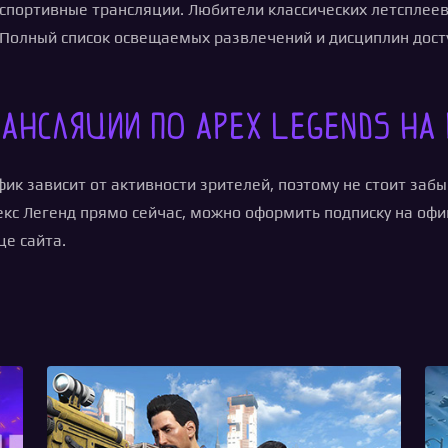
рспортивные трансляции. Любители классических летсплее
 Полный список освещаемых развлечений и дисциплин досту
ансляции по Apex Legends на
ик зависит от активности зрителей, поэтому не стоит забы
екс Легенд прямо сейчас, можно оформить подписку на оф
це сайта.