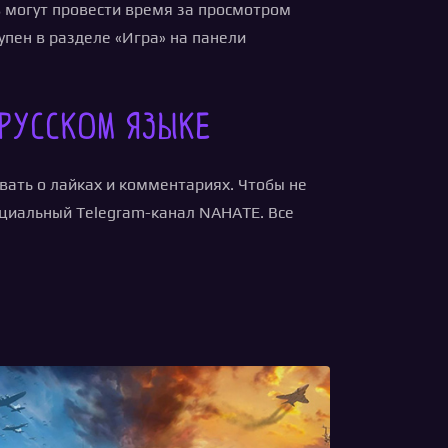
в могут провести время за просмотром
пен в разделе «Игра» на панели
 русском языке
вать о лайках и комментариях. Чтобы не
ициальный Telegram-канал NAHATE. Все