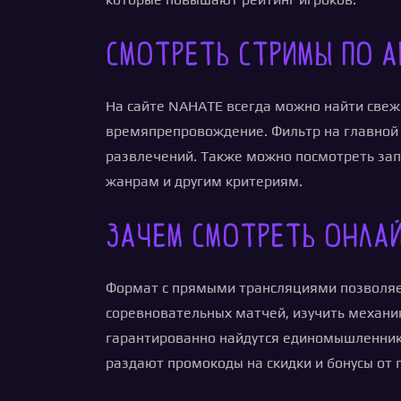
Смотреть стримы по A
На сайте NAHATE всегда можно найти све
времяпрепровождение. Фильтр на главной 
развлечений. Также можно посмотреть запи
жанрам и другим критериям.
Зачем смотреть онлай
Формат с прямыми трансляциями позволяет
соревновательных матчей, изучить механик
гарантированно найдутся единомышленники 
раздают промокоды на скидки и бонусы от 