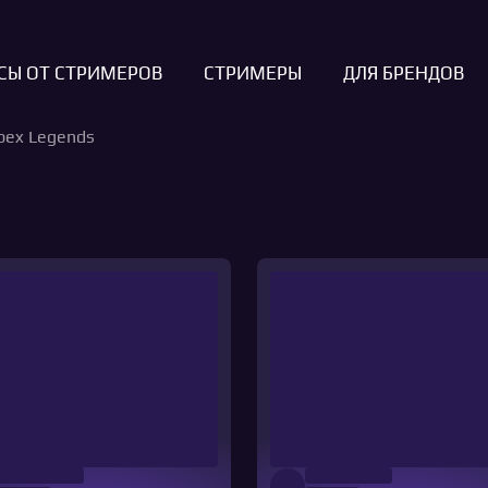
СЫ ОТ СТРИМЕРОВ
СТРИМЕРЫ
ДЛЯ БРЕНДОВ
pex Legends