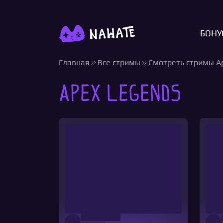
БОНУ
Главная
Все стримы
Смотреть стримы A
Apex Legends