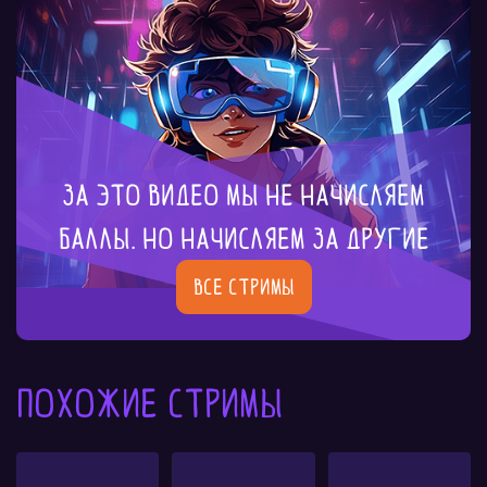
За это видео мы не начисляем
баллы. Но начисляем за другие
Все стримы
Похожие стримы