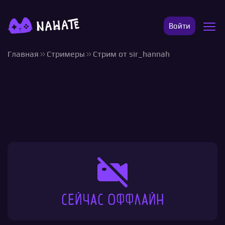
Войти
Главная
Стримеры
Стрим от sir_hannah
Сейчас оффлайн