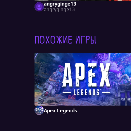
angryginge13
angryginge13
Похожие игры
Apex Legends