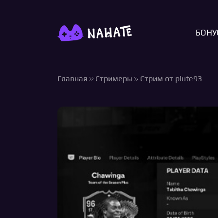
БОНУ
Главная
Стримеры
Стрим от plute93