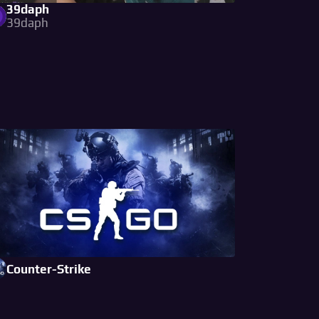
39daph
39daph
Counter-Strike