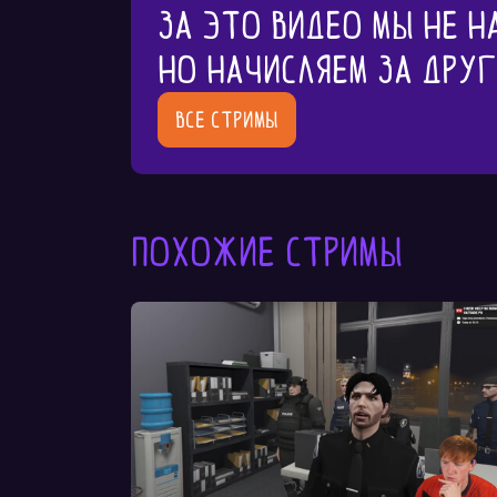
За это видео мы не н
Но начисляем за дру
Все стримы
Похожие стримы