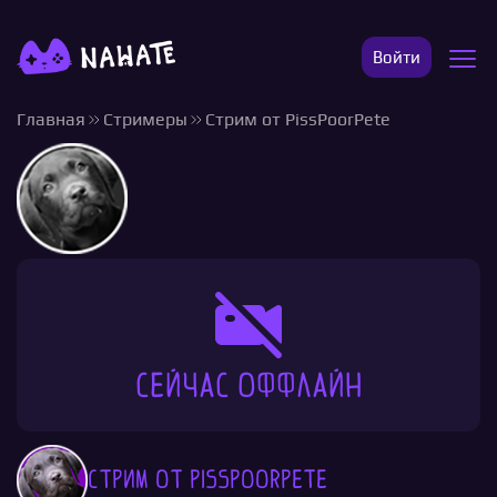
Войти
Главная
Стримеры
Стрим от PissPoorPete
Сейчас оффлайн
Стрим от PissPoorPete