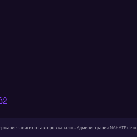
52
одержание зависит от авторов каналов. Администрация NAHATE не н