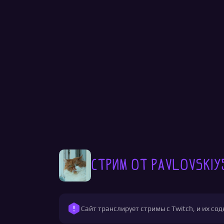
Стрим от pavlovskiy
Сайт транслирует стримы с Twitch, и их с