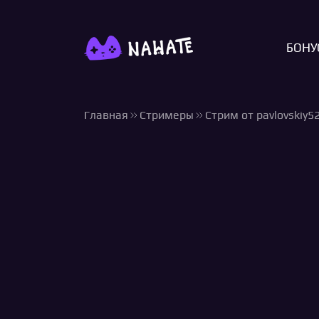
БОНУ
Главная
Стримеры
Стрим от pavlovskiy5