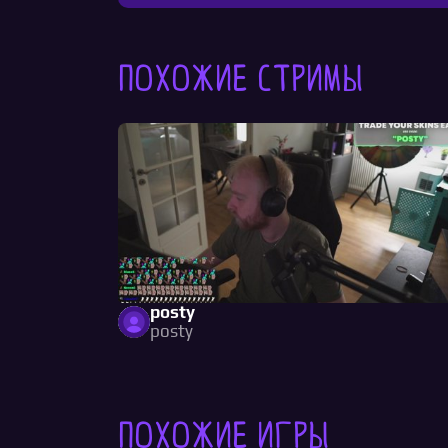
Похожие стримы
posty
posty
Похожие игры