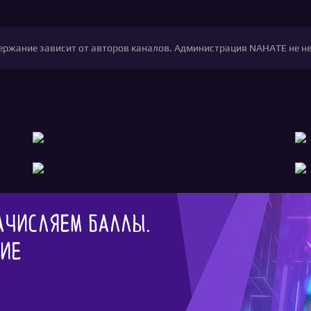
одержание зависит от авторов каналов. Администрация NAHATE не н
ачисляем баллы.
гие