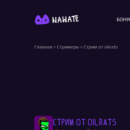
БОНУ
Главная
Стримеры
Стрим от oilrats
Стрим от oilrats