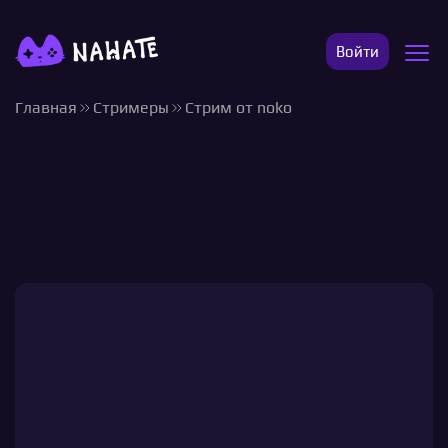
Войти
Главная
Стримеры
Стрим от noko