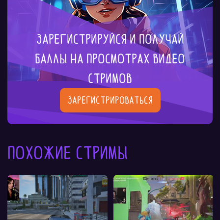
Зарегистрируйся и получай
баллы на просмотрах видео
стримов
Зарегистрироваться
Похожие стримы