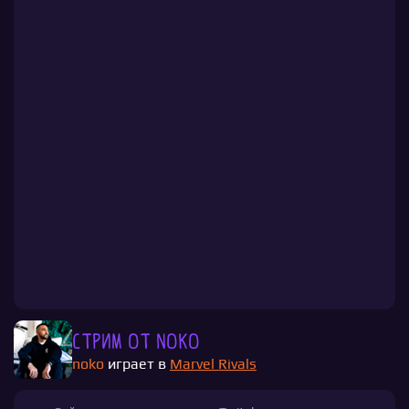
Стрим от noko
noko
играет в
Marvel Rivals