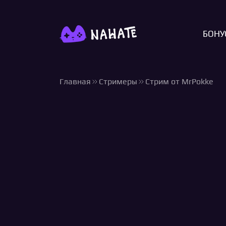
БОНУ
Главная
Стримеры
Стрим от MrPokke