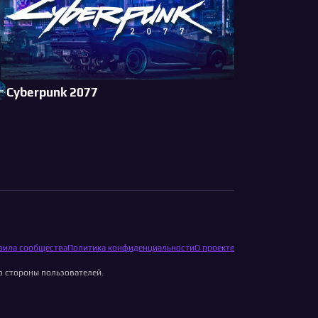
Cyberpunk 2077
вила сообщества
Политика конфиденциальности
О проекте
о стороны пользователей.