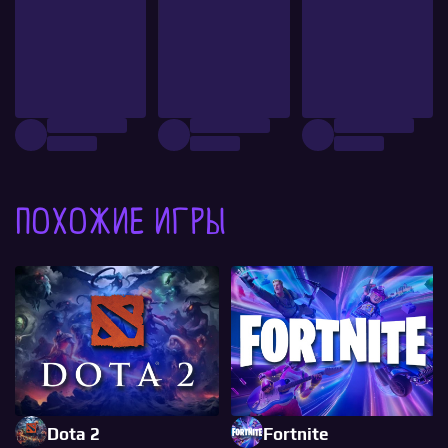
Похожие игры
Dota 2
Fortnite