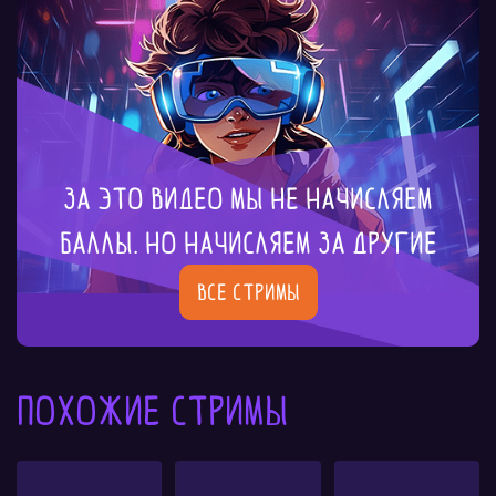
За это видео мы не начисляем
баллы. Но начисляем за другие
Все стримы
Похожие стримы