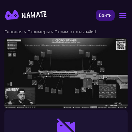
Войти
Главная
Стримеры
Стрим от maza4kst