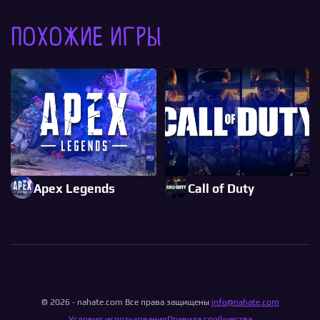
Похожие игры
Apex Legends
Call of Duty
© 2026 - nahate.com Все права защищены
info@nahate.com
Условия использования
Правила сообщества