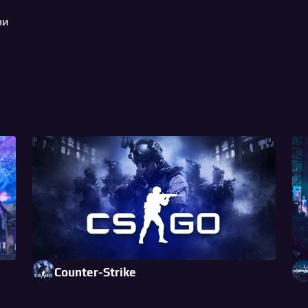
ни
Counter-Strike