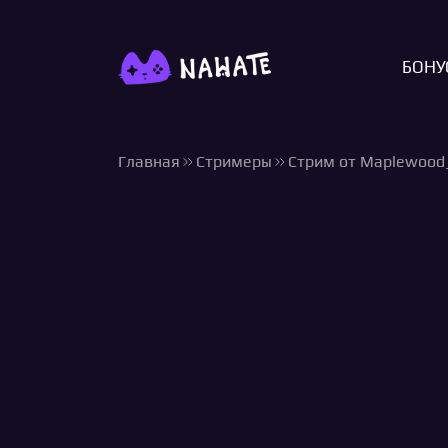
БОНУ
Главная
Стримеры
Стрим от Maplewood