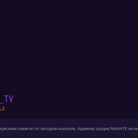
_tv
 2
одержание зависит от авторов каналов. Администрация NAHATE не н