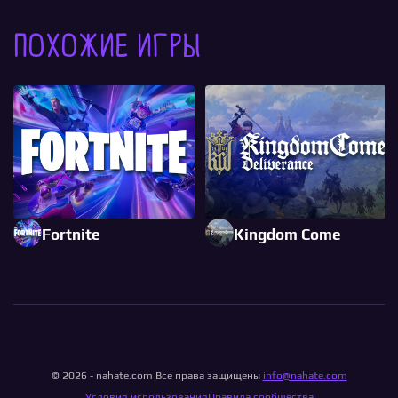
Похожие игры
Fortnite
Kingdom Come
© 2026 - nahate.com Все права защищены
info@nahate.com
Условия использования
Правила сообщества