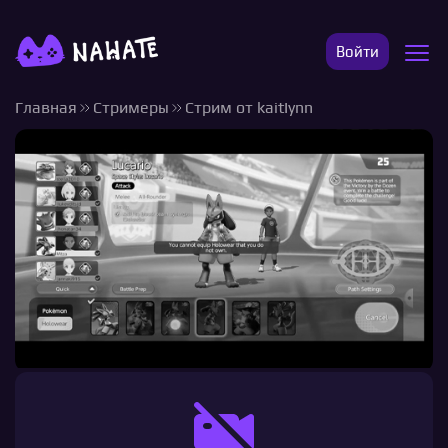
Войти
Главная
Стримеры
Стрим от kaitIynn