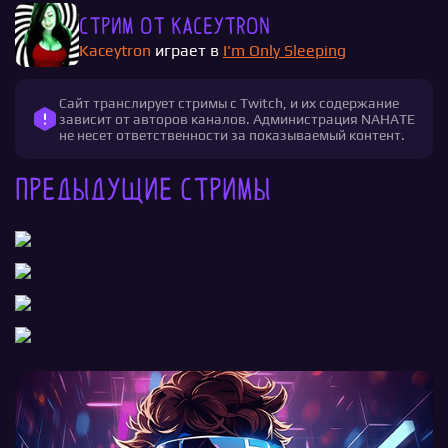
Стрим от Kaceytron
Kaceytron
играет в
I'm Only Sleeping
Сайт транслирует стримы с Twitch, и их содержание
зависит от авторов каналов. Администрация NAHATE
не несет ответственности за показываемый контент.
Предыдущие стримы