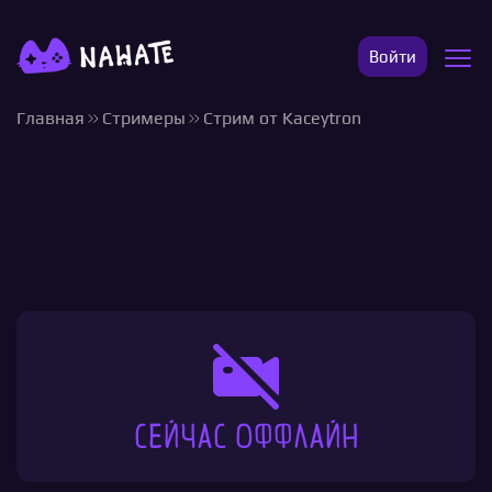
Войти
Главная
Стримеры
Стрим от Kaceytron
Сейчас оффлайн