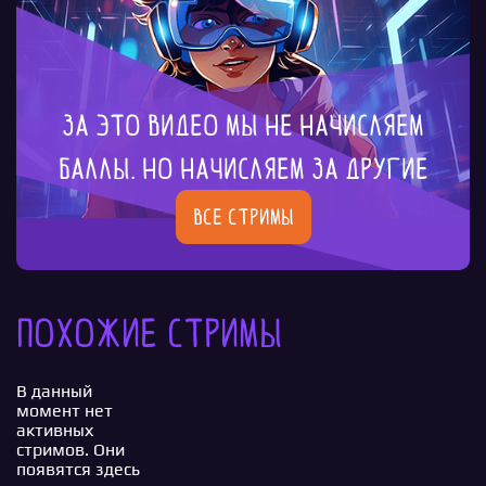
За это видео мы не начисляем
баллы. Но начисляем за другие
Все стримы
Похожие стримы
В данный
момент нет
активных
стримов. Они
появятся здесь