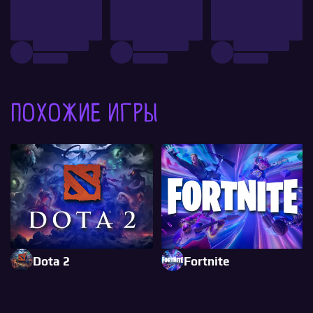
Похожие игры
Dota 2
Fortnite