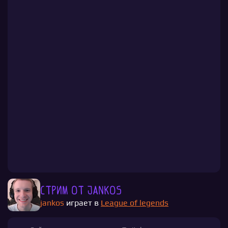
Стрим от jankos
jankos
играет в
League of legends