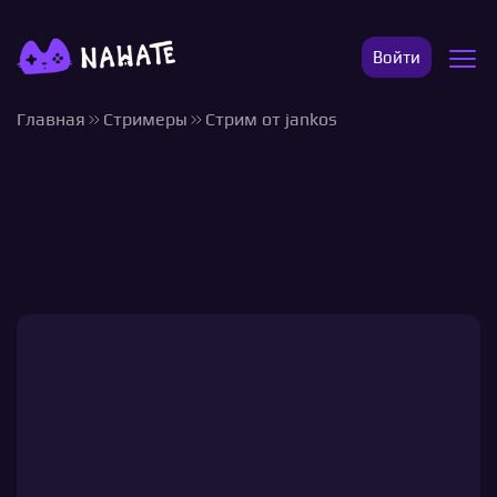
Войти
Главная
Стримеры
Стрим от jankos