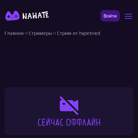
Войти
Главная
Стримеры
Стрим от hypetried
Сейчас оффлайн