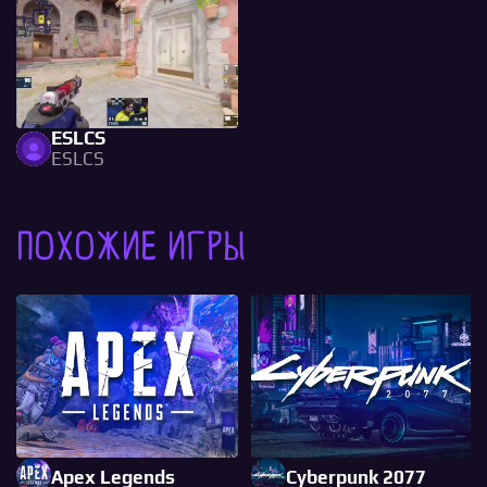
ESLCS
ESLCS
Похожие игры
Apex Legends
Cyberpunk 2077