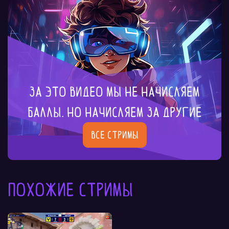
За это видео мы не начисляем
баллы. Но начисляем за другие
Все стримы
Похожие стримы