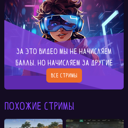
За это видео мы не начисляем
баллы. Но начисляем за другие
Все стримы
Похожие стримы