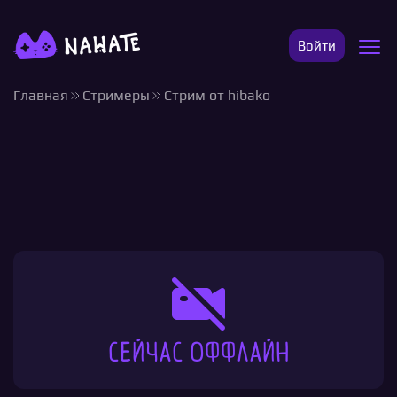
Войти
Главная
Стримеры
Стрим от hibako
Сейчас оффлайн