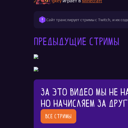
gkey
играет в
Minecraft
Сайт транслирует стримы с Twitch, и их с
Предыдущие стримы
За это видео мы не н
Но начисляем за дру
Все стримы