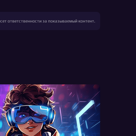
есет ответственности за показываемый контент.