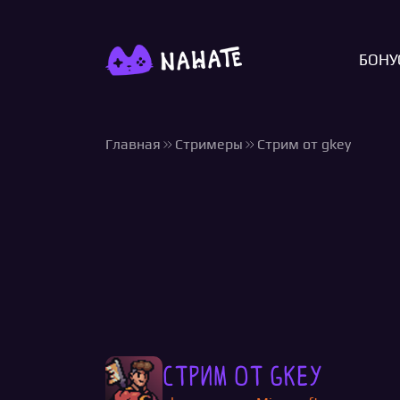
БОНУ
Главная
Стримеры
Стрим от gkey
Стрим от gkey