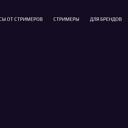
СЫ ОТ СТРИМЕРОВ
СТРИМЕРЫ
ДЛЯ БРЕНДОВ