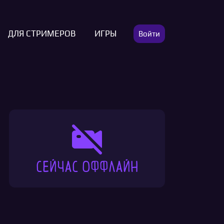
ДЛЯ СТРИМЕРОВ
ИГРЫ
Войти
Сейчас оффлайн