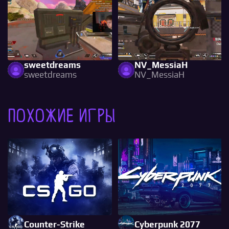
sweetdreams
NV_MessiaH
sweetdreams
NV_MessiaH
Похожие игры
Counter-Strike
Cyberpunk 2077