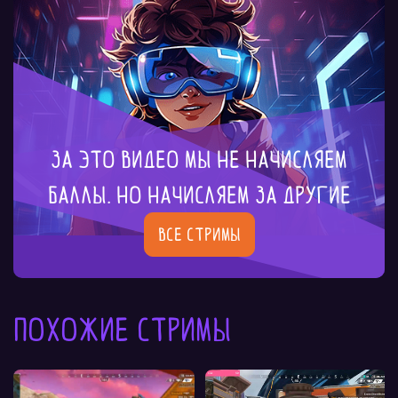
За это видео мы не начисляем
баллы. Но начисляем за другие
Все стримы
Похожие стримы