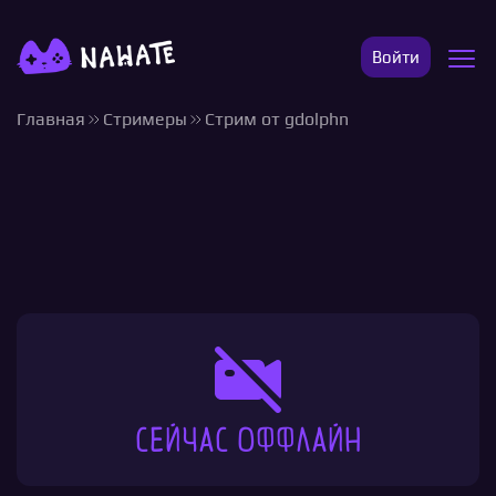
Войти
Главная
Стримеры
Стрим от gdolphn
Сейчас оффлайн