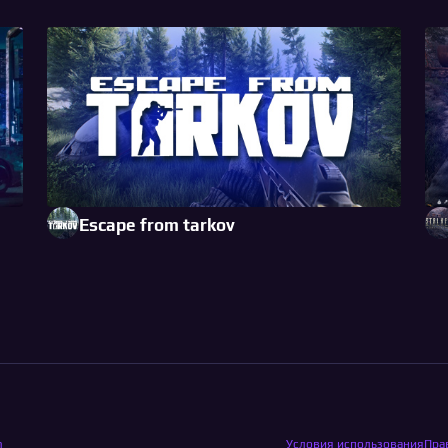
Escape from tarkov
m
Условия использования
Пра