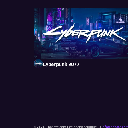
Cyberpunk 2077
© 2026 - nahate.com Все права защищены
info@nahate.co