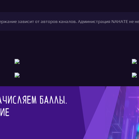
одержание зависит от авторов каналов. Администрация NAHATE не н
ачисляем баллы.
гие