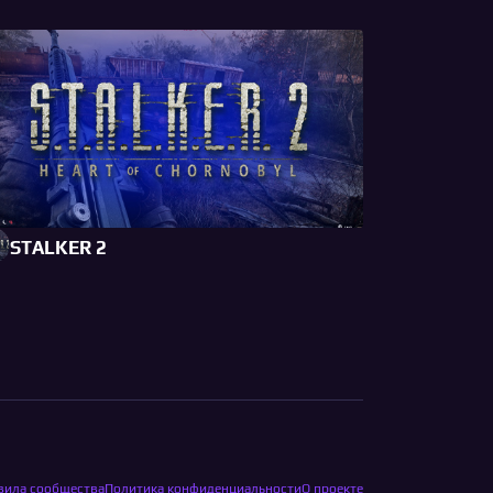
STALKER 2
вила сообщества
Политика конфиденциальности
О проекте