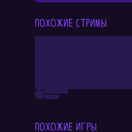
Похожие стримы
Похожие игры