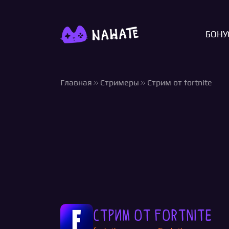
БОНУ
Главная
Стримеры
Стрим от fortnite
Стрим от fortnite