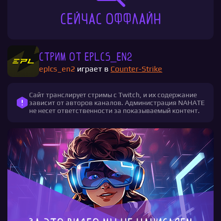
Сейчас оффлайн
Стрим от eplcs_en2
eplcs_en2
играет в
Counter-Strike
Сайт транслирует стримы с Twitch, и их содержание
зависит от авторов каналов. Администрация NAHATE
не несет ответственности за показываемый контент.