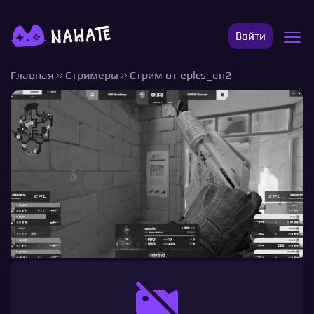
Войти
Главная
Стримеры
Стрим от eplcs_en2