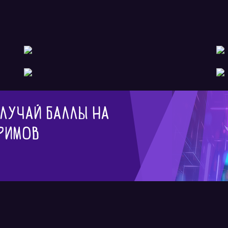
олучай баллы на
римов