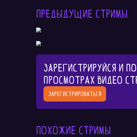
Предыдущие стримы
Зарегистрируйся и п
просмотрах видео ст
Зарегистрироваться
Похожие стримы